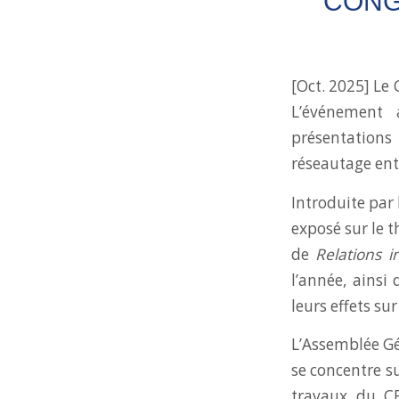
CONG
[Oct. 2025] Le 
L’événement 
présentation
réseautage ent
Introduite par 
exposé sur le
de
Relations i
l’année, ainsi
leurs effets s
L’Assemblée Gé
se concentre s
travaux du CE